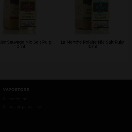
aise Sauvage Nic Salt Pulp
La Menthe Polaire Nic Salt Pulp
10ml
10ml
VAPOSTORE
Recrutement
Contrat de partenariat