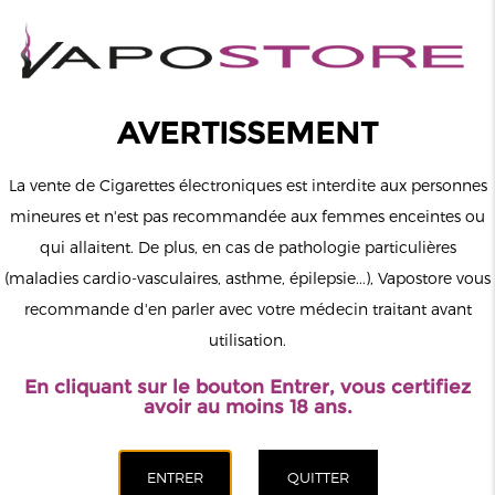
0
Connexion
AVERTISSEMENT
La vente de Cigarettes électroniques est interdite aux personnes
mineures et n'est pas recommandée aux femmes enceintes ou
qui allaitent. De plus, en cas de pathologie particulières
MENU
(maladies cardio-vasculaires, asthme, épilepsie...), Vapostore vous
recommande d'en parler avec votre médecin traitant avant
Le vapotage est une transition vers une vie sans tabac puis sans
utilisation.
dépendance à la nicotine. Ne vapotez pas si vous ne fumez pas.
En cliquant sur le bouton Entrer, vous certifiez
Accueil
>
ELiquide
>
Français
>
The Fuu
>
Nocciola Cloud
avoir au moins 18 ans.
Empire The Fuu 100ml
CATÉGORIES