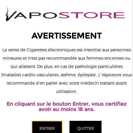
0
Connexion
AVERTISSEMENT
La vente de Cigarettes électroniques est interdite aux personnes
mineures et n'est pas recommandée aux femmes enceintes ou
qui allaitent. De plus, en cas de pathologie particulières
MENU
(maladies cardio-vasculaires, asthme, épilepsie...), Vapostore vous
recommande d'en parler avec votre médecin traitant avant
Le vapotage est une transition vers une vie sans tabac puis sans
utilisation.
dépendance à la nicotine. Ne vapotez pas si vous ne fumez pas.
En cliquant sur le bouton Entrer, vous certifiez
Accueil
>
ELiquide
>
Français
>
The Fuu
>
Maharadjah Cloud
avoir au moins 18 ans.
Empire The Fuu 100ml
CATÉGORIES