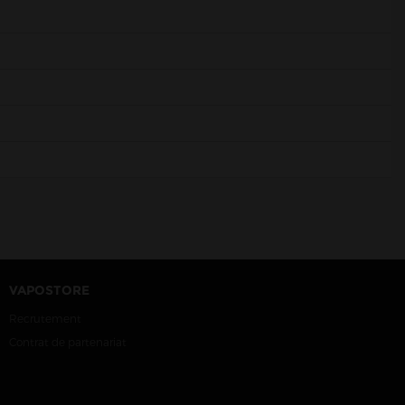
VAPOSTORE
Recrutement
Contrat de partenariat