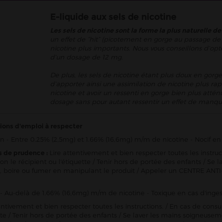
E-liquide aux sels de nicotine
Les sels de nicotine sont la forme la plus naturelle de
un effet de “hit” (picotement en gorge au passage de 
nicotine plus importants. Nous vous conseillons d’opt
d’un dosage de 12 mg.
De plus, les sels de nicotine étant plus doux en gorge
d’apporter ainsi une assimilation de nicotine plus rap
nicotine et avoir un ressenti en gorge bien plus att
dosage sans pour autant ressentir un effet de manqu
ions d'emploi à respecter
n - Entre 0.25% (2,5mg) et 1.66% (16,6mg) m/m de nicotine - Nocif en 
s de prudence :
Lire attentivement et bien respecter toutes les instru
ion le récipient ou l'étiquette / Tenir hors de portée des enfants / 
 boire ou fumer en manipulant le produit / Appeler un CENTRE ANTI
- Au-delà de 1.66% (16,6mg) m/m de nicotine - Toxique en cas d'inges
entivement et bien respecter toutes les instructions. / En cas de consu
ette / Tenir hors de portée des enfants / Se laver les mains soigneu