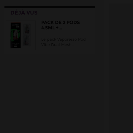
DÉJÀ VUS
PACK DE 2 PODS
4.5ML +...
Le pack Vaporesso Pod
Vibe Dual Mesh...