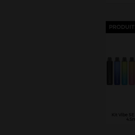
PRODUIT
Kit Vibe S
4.5m