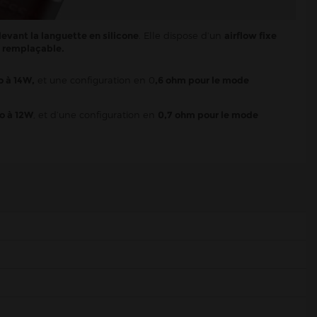
levant la languette en silicone
. Elle dispose d’un
airflow fixe
s remplaçable.
o à 14W,
et une configuration en 0
,6 ohm pour le mode
o à 12W
, et d’une configuration en
0,7 ohm pour le mode