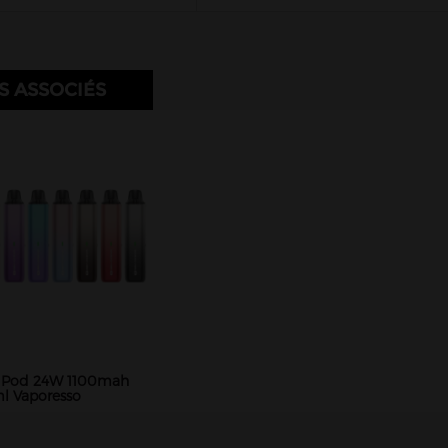
S ASSOCIÉS
E Pod 24W 1100mah
l Vaporesso