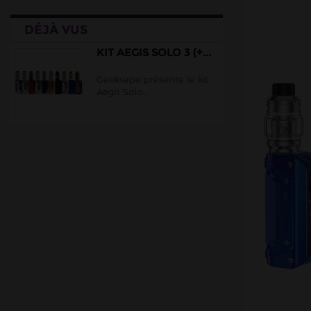
DÉJÀ VUS
KIT AEGIS SOLO 3 (+...
Geekvape présente le kit
Aegis Solo...