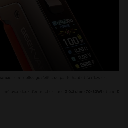
enance
. Le remplissage s'effectue par le haut et l'airflow est
nsi livré avec deux d'entre elles : une
Z 0,2 ohm (70-80W)
et une
Z