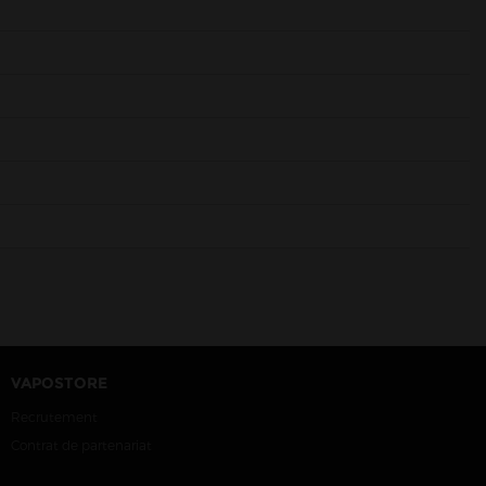
VAPOSTORE
Recrutement
Contrat de partenariat