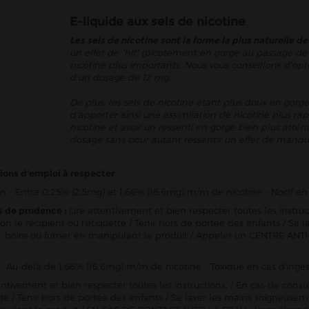
E-liquide aux sels de nicotine
Les sels de nicotine sont la forme la plus naturelle de
un effet de “hit” (picotement en gorge au passage de 
nicotine plus importants. Nous vous conseillons d’opt
d’un dosage de 12 mg.
De plus, les sels de nicotine étant plus doux en gorge
d’apporter ainsi une assimilation de nicotine plus rap
nicotine et avoir un ressenti en gorge bien plus att
dosage sans pour autant ressentir un effet de manqu
ions d'emploi à respecter
n - Entre 0.25% (2,5mg) et 1.66% (16,6mg) m/m de nicotine - Nocif en 
s de prudence :
Lire attentivement et bien respecter toutes les instru
ion le récipient ou l'étiquette / Tenir hors de portée des enfants / 
 boire ou fumer en manipulant le produit / Appeler un CENTRE ANTI
- Au-delà de 1.66% (16,6mg) m/m de nicotine - Toxique en cas d'inges
entivement et bien respecter toutes les instructions. / En cas de consu
ette / Tenir hors de portée des enfants / Se laver les mains soigneu