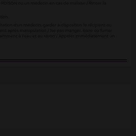
-POISON ou un médecin en cas de malaise / Rincer la
tion
ltation d'un médecin, garder à disposition le récipient ou
sement après manipulation / Ne pas manger, boire ou fumer
damment à l'eau et au savon / Appeler immédiatement un