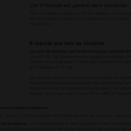
Cet E-liquide est garanti sans sucralose
Pour une vape au plus proche des saveurs, cet e-liqui
cet édulcorant artificiel. Les e-liquides sans sucralo
résistances.
E-liquide aux sels de nicotine
Les sels de nicotine sont la forme la plus naturelle de
un effet de “hit” (picotement en gorge au passage de 
nicotine plus importants. Nous vous conseillons d’opt
d’un dosage de 12 mg.
De plus, les sels de nicotine étant plus doux en gorge
d’apporter ainsi une assimilation de nicotine plus rap
nicotine et avoir un ressenti en gorge bien plus att
dosage sans pour autant ressentir un effet de manqu
ions d'emploi à respecter
n - Entre 0.25% (2,5mg) et 1.66% (16,6mg) m/m de nicotine - Nocif en 
s de prudence :
Lire attentivement et bien respecter toutes les instru
ion le récipient ou l'étiquette / Tenir hors de portée des enfants / 