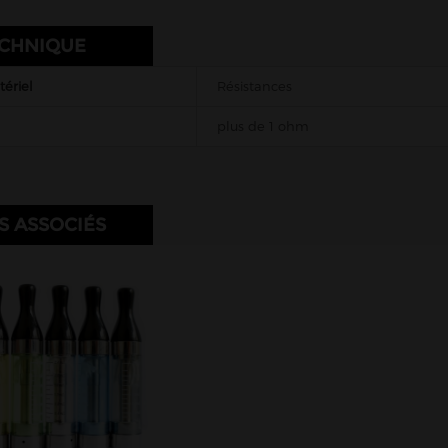
ECHNIQUE
ériel
Résistances
plus de 1 ohm
S ASSOCIÉS