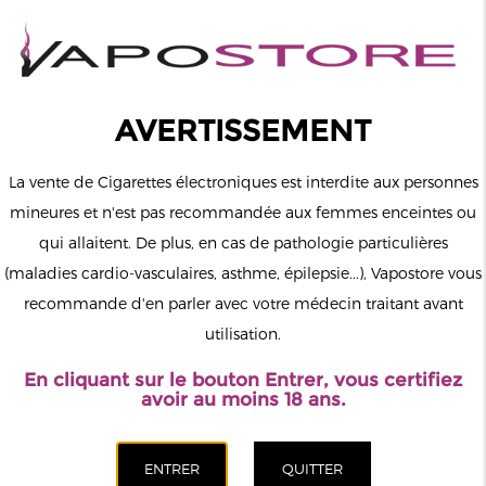
0
Connexion
AVERTISSEMENT
La vente de Cigarettes électroniques est interdite aux personnes
mineures et n'est pas recommandée aux femmes enceintes ou
qui allaitent. De plus, en cas de pathologie particulières
MENU
(maladies cardio-vasculaires, asthme, épilepsie...), Vapostore vous
recommande d'en parler avec votre médecin traitant avant
Le vapotage est une transition vers une vie sans tabac puis sans
utilisation.
dépendance à la nicotine. Ne vapotez pas si vous ne fumez pas.
En cliquant sur le bouton Entrer, vous certifiez
Accueil
>
Matériel
>
Pods Rechargeables
>
JNR
>
Kit Gorilla X
avoir au moins 18 ans.
43000 1000mah 15ml (2x10ml 00mg) JNR
CATÉGORIES