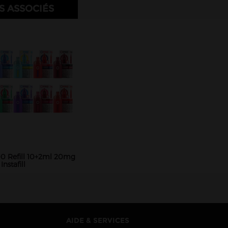
S ASSOCIÉS
0 Refill 10+2ml 20mg
Instafill
AIDE & SERVICES