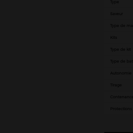
Type
Saveur
Type de mat
Kits
Type de kit
Type de bat
Autonomie
Tirage
Contenance
Protections