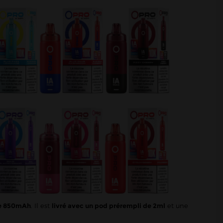
de 850mAh
. Il est
livré avec un pod prérempli de 2ml
et une