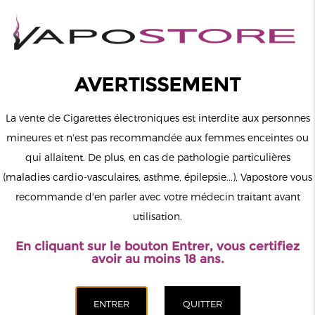
0
Connexion
AVERTISSEMENT
La vente de Cigarettes électroniques est interdite aux personnes
mineures et n'est pas recommandée aux femmes enceintes ou
qui allaitent. De plus, en cas de pathologie particulières
MENU
(maladies cardio-vasculaires, asthme, épilepsie...), Vapostore vous
recommande d'en parler avec votre médecin traitant avant
Le vapotage est une transition vers une vie sans tabac puis sans
utilisation.
dépendance à la nicotine. Ne vapotez pas si vous ne fumez pas.
En cliquant sur le bouton Entrer, vous certifiez
Accueil
>
ELiquide
>
Français
>
Petit Nuage
>
La Pause
avoir au moins 18 ans.
Noisette Petit Nuage 10ml
CATÉGORIES