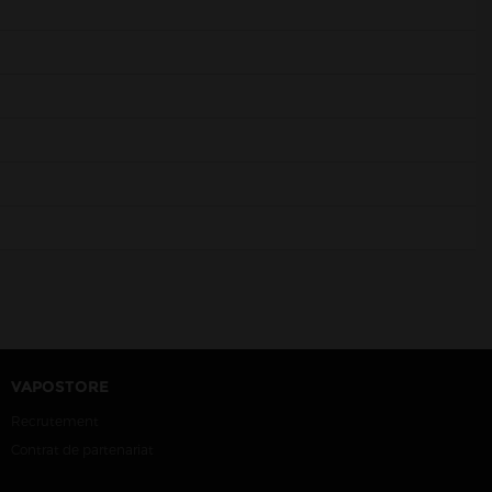
VAPOSTORE
Recrutement
Contrat de partenariat