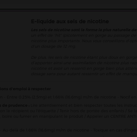
E-liquide aux sels de nicotine
Les sels de nicotine sont la forme la plus naturelle de
un effet de “hit” (picotement en gorge au passage de 
nicotine plus importants. Nous vous conseillons d’opt
d’un dosage de 12 mg.
De plus, les sels de nicotine étant plus doux en gorge
d’apporter ainsi une assimilation de nicotine plus rap
nicotine et avoir un ressenti en gorge bien plus att
dosage sans pour autant ressentir un effet de manqu
ions d'emploi à respecter
n - Entre 0.25% (2,5mg) et 1.66% (16,6mg) m/m de nicotine - Nocif en 
s de prudence :
Lire attentivement et bien respecter toutes les instru
ion le récipient ou l'étiquette / Tenir hors de portée des enfants / 
 boire ou fumer en manipulant le produit / Appeler un CENTRE ANTI
- Au-delà de 1.66% (16,6mg) m/m de nicotine - Toxique en cas d'inges