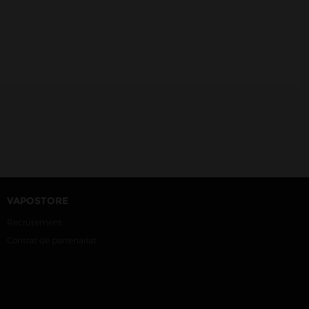
VAPOSTORE
Recrutement
Contrat de partenariat