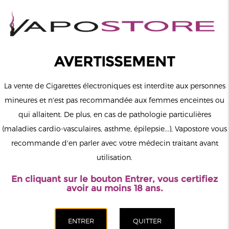
0
Connexion
AVERTISSEMENT
La vente de Cigarettes électroniques est interdite aux personnes
mineures et n'est pas recommandée aux femmes enceintes ou
qui allaitent. De plus, en cas de pathologie particulières
MENU
(maladies cardio-vasculaires, asthme, épilepsie...), Vapostore vous
recommande d'en parler avec votre médecin traitant avant
Le vapotage est une transition vers une vie sans tabac puis sans
utilisation.
dépendance à la nicotine. Ne vapotez pas si vous ne fumez pas.
En cliquant sur le bouton Entrer, vous certifiez
Accueil
>
ELiquide
>
Français
>
Savourea
>
Pastèque Melon Le
avoir au moins 18 ans.
Petit Verger Frais 50ml
CATÉGORIES