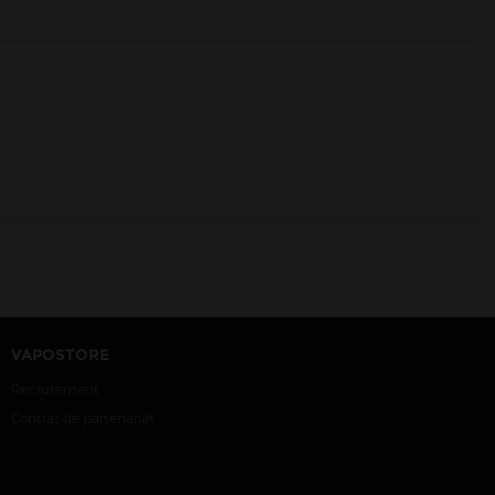
VAPOSTORE
Recrutement
Contrat de partenariat