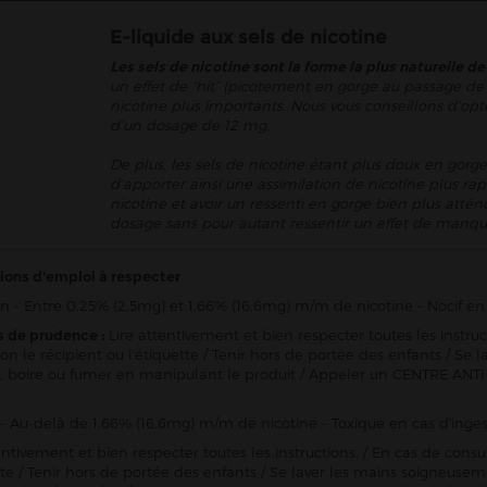
E-liquide aux sels de nicotine
Les sels de nicotine sont la forme la plus naturelle de
un effet de “hit” (picotement en gorge au passage de 
nicotine plus importants. Nous vous conseillons d’opt
d’un dosage de 12 mg.
De plus, les sels de nicotine étant plus doux en gorge
d’apporter ainsi une assimilation de nicotine plus rap
nicotine et avoir un ressenti en gorge bien plus att
dosage sans pour autant ressentir un effet de manqu
ions d'emploi à respecter
n - Entre 0.25% (2,5mg) et 1.66% (16,6mg) m/m de nicotine - Nocif en 
s de prudence :
Lire attentivement et bien respecter toutes les instru
ion le récipient ou l'étiquette / Tenir hors de portée des enfants / 
 boire ou fumer en manipulant le produit / Appeler un CENTRE ANTI
- Au-delà de 1.66% (16,6mg) m/m de nicotine - Toxique en cas d'inges
entivement et bien respecter toutes les instructions. / En cas de consu
ette / Tenir hors de portée des enfants / Se laver les mains soigneu