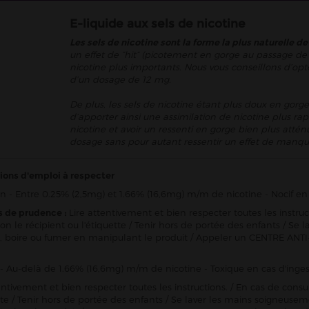
E-liquide aux sels de nicotine
Les sels de nicotine sont la forme la plus naturelle de
un effet de “hit” (picotement en gorge au passage de 
nicotine plus importants. Nous vous conseillons d’opt
d’un dosage de 12 mg.
De plus, les sels de nicotine étant plus doux en gorge
d’apporter ainsi une assimilation de nicotine plus rap
nicotine et avoir un ressenti en gorge bien plus att
dosage sans pour autant ressentir un effet de manqu
ions d'emploi à respecter
n - Entre 0.25% (2,5mg) et 1.66% (16,6mg) m/m de nicotine - Nocif en 
s de prudence :
Lire attentivement et bien respecter toutes les instru
ion le récipient ou l'étiquette / Tenir hors de portée des enfants / 
 boire ou fumer en manipulant le produit / Appeler un CENTRE ANTI
- Au-delà de 1.66% (16,6mg) m/m de nicotine - Toxique en cas d'inges
entivement et bien respecter toutes les instructions. / En cas de consu
ette / Tenir hors de portée des enfants / Se laver les mains soigneu