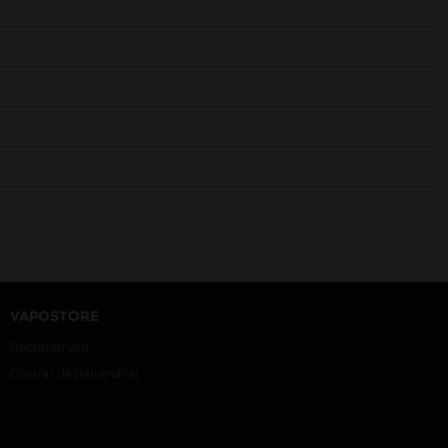
VAPOSTORE
Recrutement
Contrat de partenariat