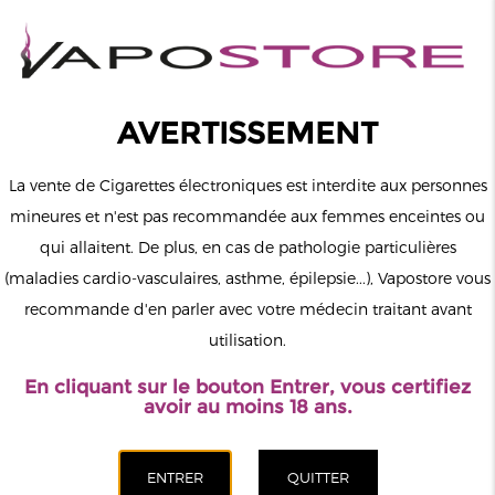
0
Connexion
AVERTISSEMENT
La vente de Cigarettes électroniques est interdite aux personnes
mineures et n'est pas recommandée aux femmes enceintes ou
qui allaitent. De plus, en cas de pathologie particulières
MENU
(maladies cardio-vasculaires, asthme, épilepsie...), Vapostore vous
recommande d'en parler avec votre médecin traitant avant
Le vapotage est une transition vers une vie sans tabac puis sans
utilisation.
dépendance à la nicotine. Ne vapotez pas si vous ne fumez pas.
En cliquant sur le bouton Entrer, vous certifiez
Accueil
>
ELiquide
>
Français
>
Pulp
>
Pack 40 + 2 x 10ml La
avoir au moins 18 ans.
Fraise Sauvage Pulp - 06mg
CATÉGORIES