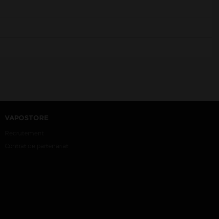
VAPOSTORE
Recrutement
Contrat de partenariat