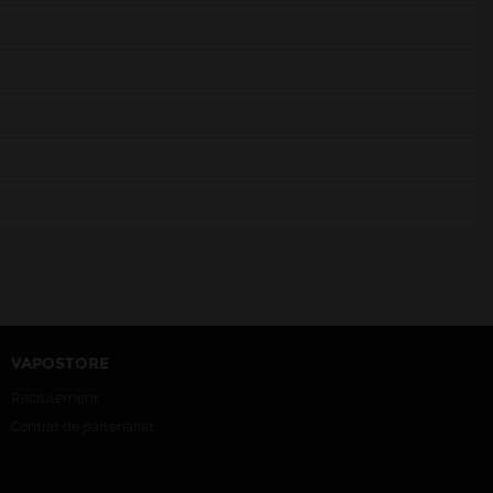
VAPOSTORE
Recrutement
Contrat de partenariat