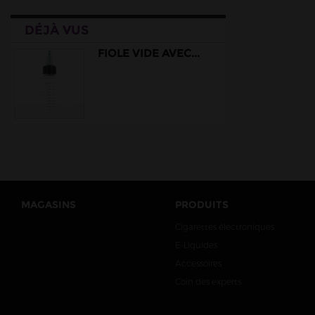
DÉJÀ VUS
FIOLE VIDE AVEC...
MAGASINS
PRODUITS
Cigarettes électroniques
E-Liquides
Accessoires
Coin des experts