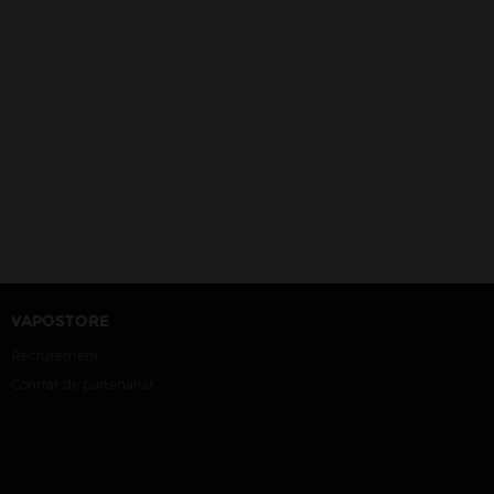
VAPOSTORE
Recrutement
Contrat de partenariat