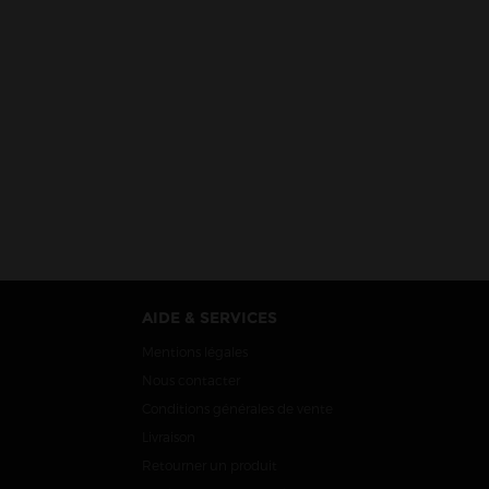
AIDE & SERVICES
Mentions légales
Nous contacter
Conditions générales de vente
Livraison
Retourner un produit