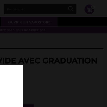
0
OUVRIR UN VAPOSTORE
otez pas si vous ne fumez pas.
VIDE AVEC GRADUATION