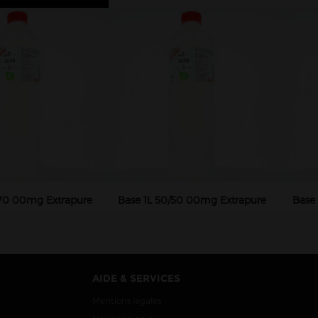
/70 00mg Extrapure
Base 1L 50/50 00mg Extrapure
Base
AIDE & SERVICES
Mentions légales