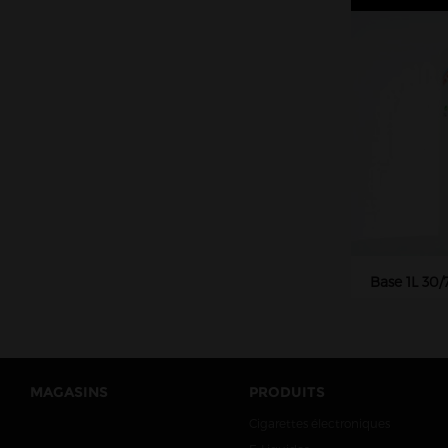
Base 1L 30
MAGASINS
PRODUITS
Cigarettes électroniques