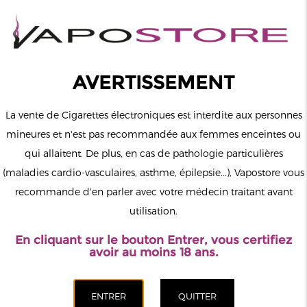
0
Connexion
AVERTISSEMENT
La vente de Cigarettes électroniques est interdite aux personnes
mineures et n'est pas recommandée aux femmes enceintes ou
qui allaitent. De plus, en cas de pathologie particulières
MENU
(maladies cardio-vasculaires, asthme, épilepsie...), Vapostore vous
recommande d'en parler avec votre médecin traitant avant
Le vapotage est une transition vers une vie sans tabac puis sans
utilisation.
dépendance à la nicotine. Ne vapotez pas si vous ne fumez pas.
En cliquant sur le bouton Entrer, vous certifiez
Accueil
>
ELiquide
>
Chinois
>
JNR
>
Love 66 Nic Salts JNR
avoir au moins 18 ans.
10ml
CATÉGORIES