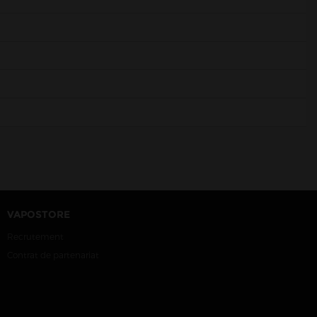
VAPOSTORE
Recrutement
Contrat de partenariat