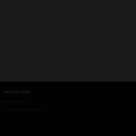
VAPOSTORE
Recrutement
Contrat de partenariat