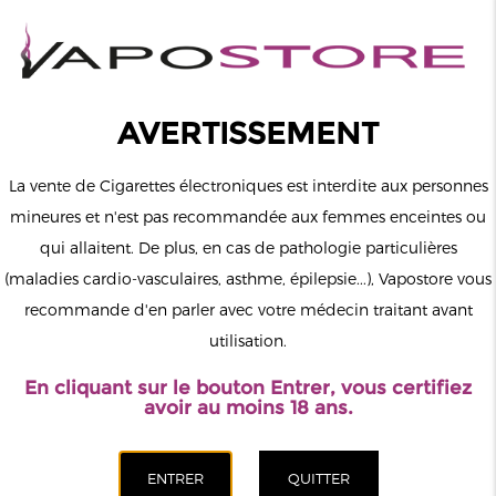
0
Connexion
AVERTISSEMENT
La vente de Cigarettes électroniques est interdite aux personnes
mineures et n'est pas recommandée aux femmes enceintes ou
qui allaitent. De plus, en cas de pathologie particulières
MENU
(maladies cardio-vasculaires, asthme, épilepsie...), Vapostore vous
recommande d'en parler avec votre médecin traitant avant
Le vapotage est une transition vers une vie sans tabac puis sans
utilisation.
dépendance à la nicotine. Ne vapotez pas si vous ne fumez pas.
En cliquant sur le bouton Entrer, vous certifiez
Accueil
>
ELiquide
>
Chinois
>
JNR
>
Blueberry Red Raspberry
avoir au moins 18 ans.
Nic Salts JNR 10ml
CATÉGORIES