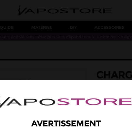
IQUIDE
MATÉRIEL
DIY
ACCESSOIRES
n vers une vie sans tabac puis sans dépendance à la nicotine. Ne vap
CHARGE
LISTM
Chargeur K1 de la
USB-C est fourni av
Ce chargeur est co
22500, 22650, 227
AVERTISSEMENT
4,90 €