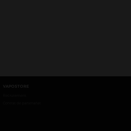
VAPOSTORE
Recrutement
Contrat de partenariat