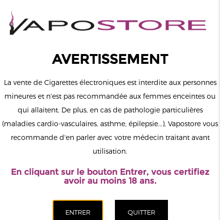
0
Connexion
AVERTISSEMENT
La vente de Cigarettes électroniques est interdite aux personnes
mineures et n'est pas recommandée aux femmes enceintes ou
qui allaitent. De plus, en cas de pathologie particulières
MENU
(maladies cardio-vasculaires, asthme, épilepsie...), Vapostore vous
recommande d'en parler avec votre médecin traitant avant
Le vapotage est une transition vers une vie sans tabac puis sans
utilisation.
dépendance à la nicotine. Ne vapotez pas si vous ne fumez pas.
En cliquant sur le bouton Entrer, vous certifiez
Accueil
>
Matériel
>
Cartouches Pods
>
Cartouche Gorilla X Vide +
avoir au moins 18 ans.
10ml 20mg JNR
CATÉGORIES