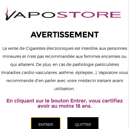
0
Connexion
AVERTISSEMENT
La vente de Cigarettes électroniques est interdite aux personnes
mineures et n'est pas recommandée aux femmes enceintes ou
qui allaitent. De plus, en cas de pathologie particulières
MENU
(maladies cardio-vasculaires, asthme, épilepsie...), Vapostore vous
recommande d'en parler avec votre médecin traitant avant
Le vapotage est une transition vers une vie sans tabac puis sans
utilisation.
dépendance à la nicotine. Ne vapotez pas si vous ne fumez pas.
En cliquant sur le bouton Entrer, vous certifiez
Accueil
>
Matériel
>
Cartouches Pods
>
Pack de 3 Pods Top Fill
avoir au moins 18 ans.
Version 2ml + résistance Stainless Steel Xlim V2 Oxva
CATÉGORIES