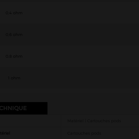
0,4 ohm
0,6 ohm
0,8 ohm
1 ohm
ECHNIQUE
Matériel | Cartouches pods
ériel
Cartouches pods