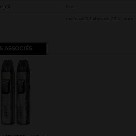
 (ml)
3 ml
moins de 0.5 ohm, de 0.5 à 1 ohm
S ASSOCIÉS