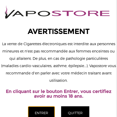
0
Connexion
AVERTISSEMENT
La vente de Cigarettes électroniques est interdite aux personnes
mineures et n'est pas recommandée aux femmes enceintes ou
qui allaitent. De plus, en cas de pathologie particulières
MENU
(maladies cardio-vasculaires, asthme, épilepsie...), Vapostore vous
recommande d'en parler avec votre médecin traitant avant
Le vapotage est une transition vers une vie sans tabac puis sans
utilisation.
dépendance à la nicotine. Ne vapotez pas si vous ne fumez pas.
En cliquant sur le bouton Entrer, vous certifiez
Accueil
>
Matériel
>
Atomiseurs
>
Tank DotTank Max V2 4ml
avoir au moins 18 ans.
DotMod
CATÉGORIES