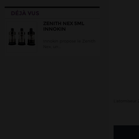
DÉJÀ VUS
ZENITH NEX 5ML
INNOKIN
Innokin propose le Zenith
Nex, un...
L'atomiseur 