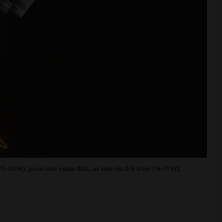
(30-40W), pour une vape RDL, et une de 0,8 ohm (14-17W),