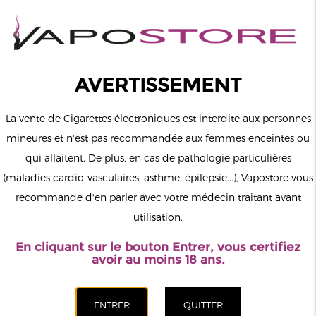
0
Connexion
AVERTISSEMENT
La vente de Cigarettes électroniques est interdite aux personnes
mineures et n'est pas recommandée aux femmes enceintes ou
qui allaitent. De plus, en cas de pathologie particulières
MENU
(maladies cardio-vasculaires, asthme, épilepsie...), Vapostore vous
recommande d'en parler avec votre médecin traitant avant
Le vapotage est une transition vers une vie sans tabac puis sans
utilisation.
dépendance à la nicotine. Ne vapotez pas si vous ne fumez pas.
En cliquant sur le bouton Entrer, vous certifiez
Accueil
>
DIY
>
Arômes
>
Full Moon
>
Green Concentré Full
avoir au moins 18 ans.
Moon 30ml
CATÉGORIES