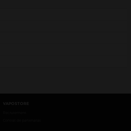
VAPOSTORE
Recrutement
Contrat de partenariat