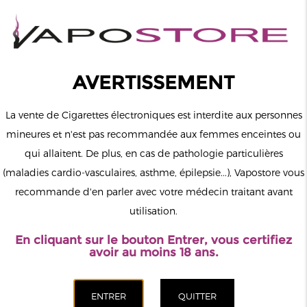
0
Connexion
AVERTISSEMENT
La vente de Cigarettes électroniques est interdite aux personnes
mineures et n'est pas recommandée aux femmes enceintes ou
qui allaitent. De plus, en cas de pathologie particulières
MENU
(maladies cardio-vasculaires, asthme, épilepsie...), Vapostore vous
recommande d'en parler avec votre médecin traitant avant
Le vapotage est une transition vers une vie sans tabac puis sans
utilisation.
dépendance à la nicotine. Ne vapotez pas si vous ne fumez pas.
En cliquant sur le bouton Entrer, vous certifiez
Accueil
>
DIY
>
Arômes
>
Roykin
>
Mystic Cherry Concentré
avoir au moins 18 ans.
Vape Of Legends 30ml
CATÉGORIES