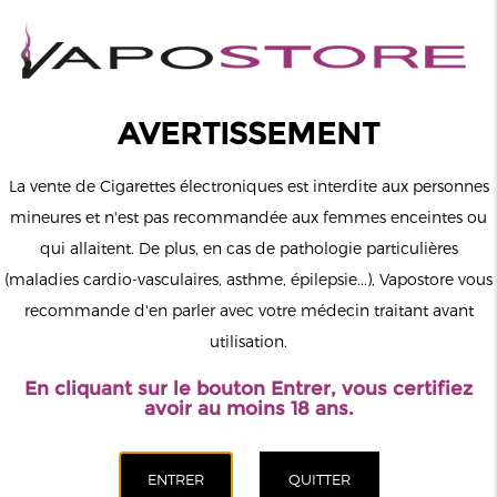
0
Connexion
AVERTISSEMENT
La vente de Cigarettes électroniques est interdite aux personnes
mineures et n'est pas recommandée aux femmes enceintes ou
qui allaitent. De plus, en cas de pathologie particulières
MENU
(maladies cardio-vasculaires, asthme, épilepsie...), Vapostore vous
recommande d'en parler avec votre médecin traitant avant
Le vapotage est une transition vers une vie sans tabac puis sans
utilisation.
dépendance à la nicotine. Ne vapotez pas si vous ne fumez pas.
En cliquant sur le bouton Entrer, vous certifiez
Accueil
>
DIY
>
Arômes
>
Full Moon
>
Odyssée Concentré
avoir au moins 18 ans.
Abyss Full Moon 30ml
CATÉGORIES