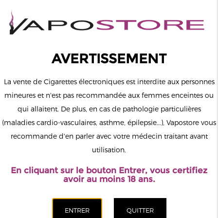
0
Connexion
AVERTISSEMENT
La vente de Cigarettes électroniques est interdite aux personnes
mineures et n'est pas recommandée aux femmes enceintes ou
qui allaitent. De plus, en cas de pathologie particulières
MENU
(maladies cardio-vasculaires, asthme, épilepsie...), Vapostore vous
recommande d'en parler avec votre médecin traitant avant
Le vapotage est une transition vers une vie sans tabac puis sans
utilisation.
dépendance à la nicotine. Ne vapotez pas si vous ne fumez pas.
En cliquant sur le bouton Entrer, vous certifiez
Accueil
>
DIY
>
Arômes
>
EliquidFrance Fruizee
>
Bloody
avoir au moins 18 ans.
Summer Xtra Fresh Concentré EliquidFrance Fruizee 10ml
CATÉGORIES