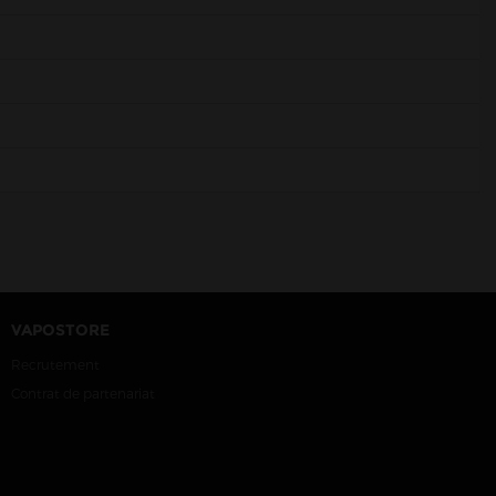
VAPOSTORE
Recrutement
Contrat de partenariat