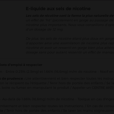
E-liquide aux sels de nicotine
Les sels de nicotine sont la forme la plus naturelle de
un effet de “hit” (picotement en gorge au passage de 
nicotine plus importants. Nous vous conseillons d’opt
d’un dosage de 12 mg.
De plus, les sels de nicotine étant plus doux en gorge
d’apporter ainsi une assimilation de nicotine plus rap
nicotine et avoir un ressenti en gorge bien plus att
dosage sans pour autant ressentir un effet de manqu
ions d'emploi à respecter
n - Entre 0.25% (2,5mg) et 1.66% (16,6mg) m/m de nicotine - Nocif en 
s de prudence :
Lire attentivement et bien respecter toutes les instru
ion le récipient ou l'étiquette / Tenir hors de portée des enfants / 
 boire ou fumer en manipulant le produit / Appeler un CENTRE ANTI
- Au-delà de 1.66% (16,6mg) m/m de nicotine - Toxique en cas d'inges
entivement et bien respecter toutes les instructions. / En cas de consu
ette / Tenir hors de portée des enfants / Se laver les mains soigneu