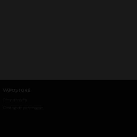
VAPOSTORE
Recrutement
Contrat de partenariat