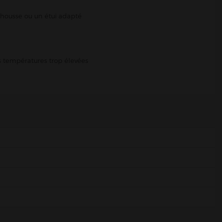
e housse ou un étui adapté
es températures trop élevées