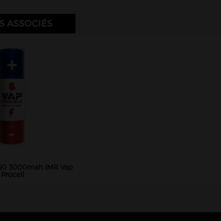
S ASSOCIÉS
650 3000mah IMR Vap
Procell