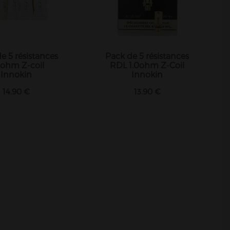
e 5 résistances
Pack de 5 résistances
6ohm Z-coil
RDL 1.0ohm Z-Coil
Innokin
Innokin
14.90 €
13.90 €