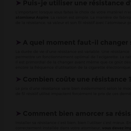
➤
Puis-je utiliser une résistance
L’important lorsque vous faites le choix de votre matériel n’e
atomiseur Aspire
. La raison est simple. La manière de fabri
de la résistance, sa valeur et son fil résistif avec l’atomiseur
➤
A quel moment faut-il changer s
La durée de vie d’une résistance est variable. Une résistanc
permettre un fonctionnement optimal de l’ecigarette. La rais
Il est primordial de la changer avant même que ce goût désagr
encore la fréquence d’utilisation de la cigarette électronique
➤
Combien coûte une résistance 
Le prix d’une résistance varie bien évidemment selon le modèle
de fil résistif utilisé impactent forcément le prix de ces der
➤
Comment bien amorcer sa résis
Installer sa résistance c’est bien, bien l’utiliser c’est mieu
correctement installée dans votre atomiseur,
vous devez imp