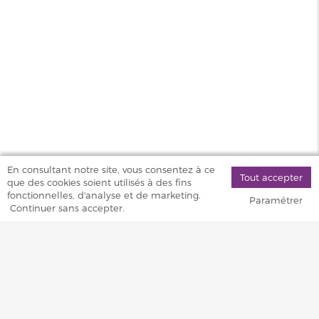
En consultant notre site, vous consentez à ce
Tout accepter
que des cookies soient utilisés à des fins
fonctionnelles, d'analyse et de marketing.
Paramétrer
Continuer sans accepter.
MAGASINS
PRODUITS
AIDE & SERVICES
VAPOSTORE