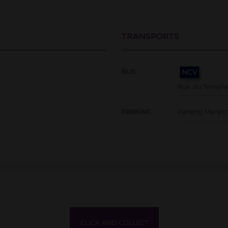
TRANSPORTS
BUS
NCV
Rue du Temple
PARKING
Parking Maréch
CLICK AND COLLECT