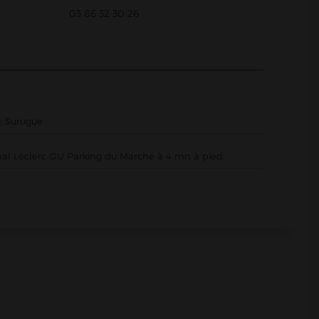
03 86 32 30 26
; Surugue
al Leclerc OU Parking du Marché à 4 mn à pied