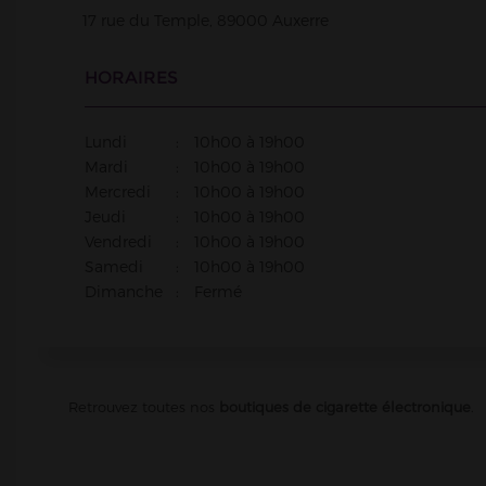
17 rue du Temple,
89000
Auxerre
HORAIRES
Lundi
:
10h00
à
19h00
Mardi
:
10h00
à
19h00
Mercredi
:
10h00
à
19h00
Jeudi
:
10h00
à
19h00
Vendredi
:
10h00
à
19h00
Samedi
:
10h00
à
19h00
Dimanche
:
Fermé
Retrouvez toutes nos
boutiques de cigarette électronique
.