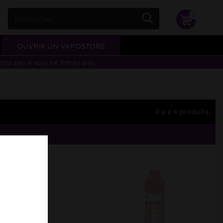
0
OUVRIR UN VAPOSTORE
otez pas si vous ne fumez pas.
Il y a 4 produits.