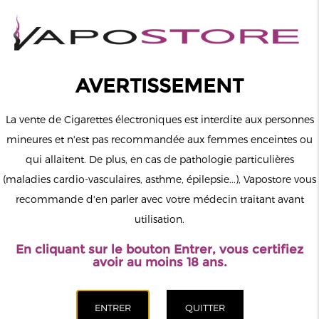
0
Connexion
AVERTISSEMENT
La vente de Cigarettes électroniques est interdite aux personnes
mineures et n'est pas recommandée aux femmes enceintes ou
qui allaitent. De plus, en cas de pathologie particulières
MENU
(maladies cardio-vasculaires, asthme, épilepsie...), Vapostore vous
recommande d'en parler avec votre médecin traitant avant
Le vapotage est une transition vers une vie sans tabac puis sans
utilisation.
dépendance à la nicotine. Ne vapotez pas si vous ne fumez pas.
En cliquant sur le bouton Entrer, vous certifiez
Accueil
>
ELiquide
>
Français
>
Petit Nuage
>
50ml
avoir au moins 18 ans.
CATÉGORIES