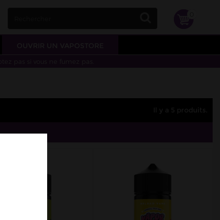
0
OUVRIR UN VAPOSTORE
otez pas si vous ne fumez pas.
Il y a 5 produits.