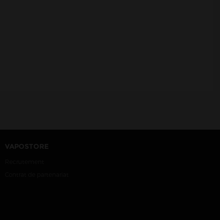
VAPOSTORE
Recrutement
Contrat de partenariat