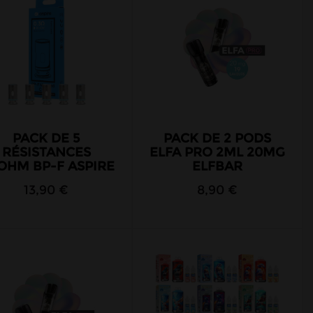
PACK DE 5
PACK DE 2 PODS
RÉSISTANCES
ELFA PRO 2ML 20MG
3OHM BP-F ASPIRE
ELFBAR
13,90 €
8,90 €