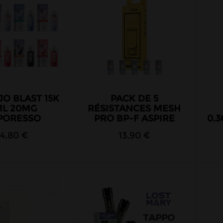
JO BLAST 15K
PACK DE 5
ML 20MG
RÉSISTANCES MESH
PORESSO
PRO BP-F ASPIRE
0.
14,80 €
13,90 €