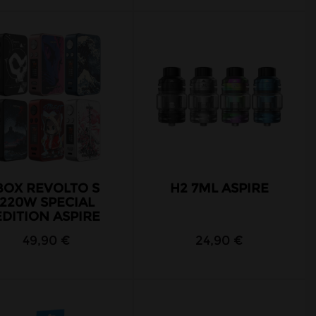
BOX REVOLTO S
H2 7ML ASPIRE
220W SPECIAL
EDITION ASPIRE
49,90 €
24,90 €