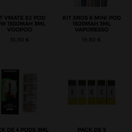
IT VMATE E2 POD
KIT XROS 6 MINI POD
0W 1500MAH 3ML
1600MAH 3ML
VOOPOO
VAPORESSO
35,90 €
19,90 €
CK DE 4 PODS 3ML
PACK DE 5