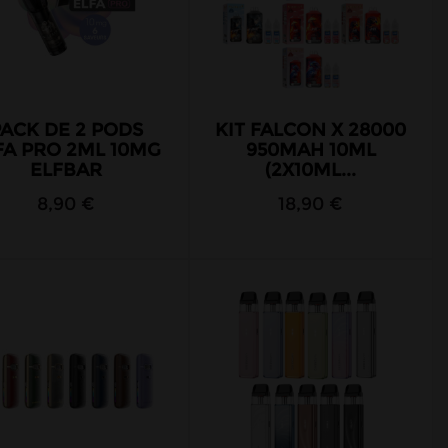
PACK DE 2 PODS
KIT FALCON X 28000
FA PRO 2ML 10MG
950MAH 10ML
ELFBAR
(2X10ML...
8,90 €
18,90 €