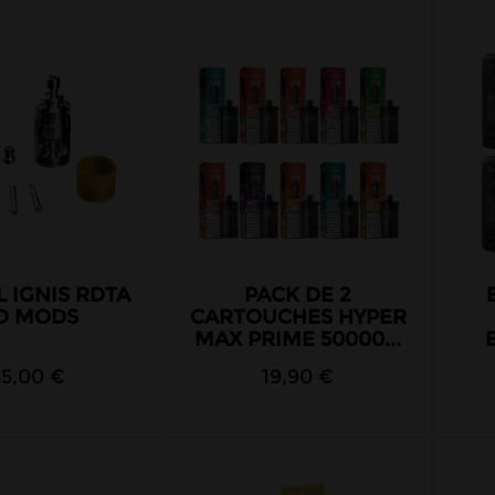
L IGNIS RDTA
PACK DE 2
D MODS
CARTOUCHES HYPER
MAX PRIME 50000...
35,00 €
19,90 €