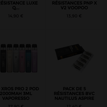
RÉSISTANCE LUXE
RÉSISTANCES PNP X
Q...
V2 VOOPOO
14,90 €
13,90 €
T XROS PRO 2 POD
PACK DE 5
2000MAH 3ML
RÉSISTANCES BVC
VAPORESSO
NAUTILUS ASPIRE
37,90 €
12,40 €