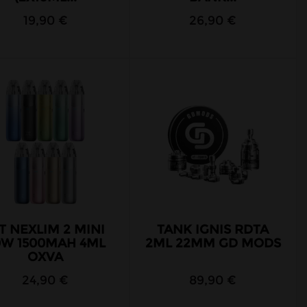
19,90 €
26,90 €
T NEXLIM 2 MINI
TANK IGNIS RDTA
0W 1500MAH 4ML
2ML 22MM GD MODS
OXVA
24,90 €
89,90 €