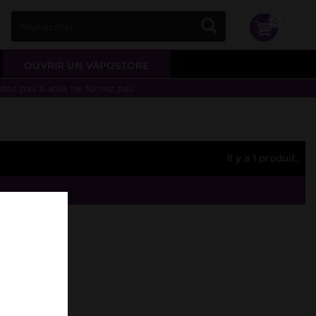
0
OUVRIR UN VAPOSTORE
otez pas si vous ne fumez pas.
Il y a 1 produit.