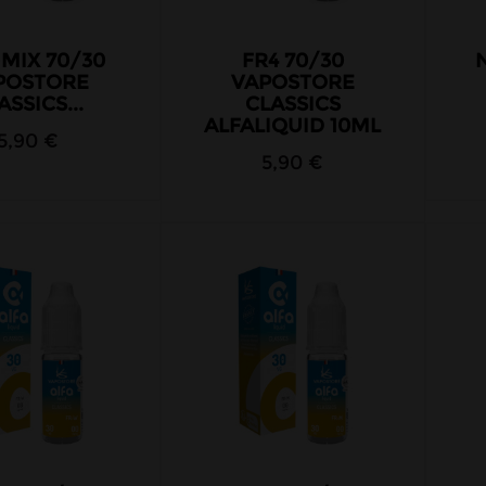
MIX 70/30
FR4 70/30
POSTORE
VAPOSTORE
ASSICS...
CLASSICS
ALFALIQUID 10ML
5,90 €
5,90 €