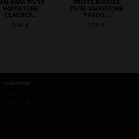
MALAWIA 70/30
FRUITS ROUGES
VAPOSTORE
70/30 VAPOSTORE
CLASSICS...
FRUITS...
5,90 €
5,90 €
VAPOSTORE
Recrutement
Contrat de partenariat