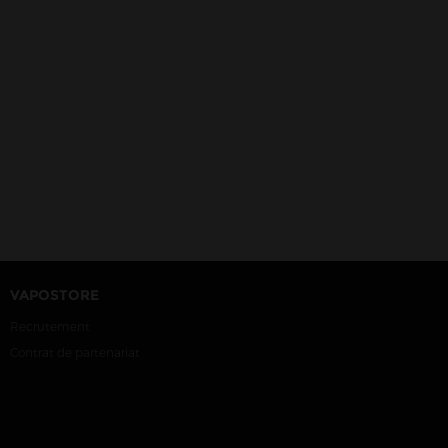
VAPOSTORE
Recrutement
Contrat de partenariat